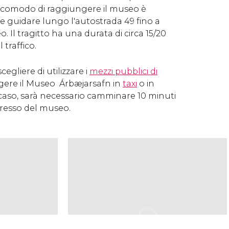
iù comodo di raggiungere il museo è
e guidare lungo l'autostrada 49 fino a
 Il tragitto ha una durata di circa 15/20
traffico.
cegliere di utilizzare i
mezzi pubblici di
ere il Museo Árbæjarsafn in
taxi
o in
 caso, sarà necessario camminare 10 minuti
gresso del museo.