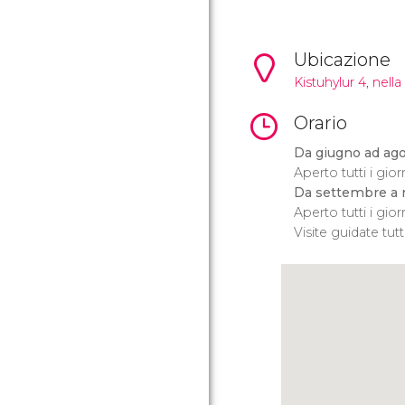
Ubicazione
Kistuhylur 4, nella
Orario
Da giugno ad ago
Aperto tutti i giorn
Da settembre a 
Aperto tutti i giorn
Visite guidate tutti