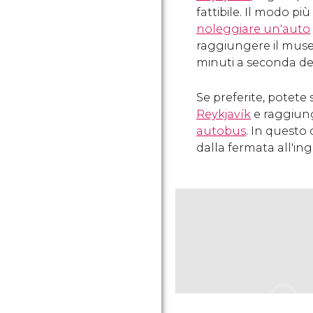
fattibile. Il modo p
noleggiare un'auto
raggiungere il museo.
minuti a seconda del 
Se preferite, potete s
Reykjavík
e raggiung
autobus
. In questo
dalla fermata all'in