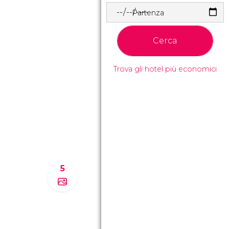
Partenza
Cerca
Trova gli hotel più economici
5