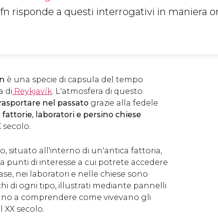
n risponde a questi interrogativi in maniera or
fn
è una specie di capsula del tempo
a di
Reykjavík
. L'atmosfera di questo
rasportare nel passato
grazie alla fedele
 fattorie, laboratori e persino chiese
 secolo.
, situato all'interno di un'antica fattoria,
ta punti di interesse a cui potrete accedere
ase, nei laboratori e nelle chiese sono
hi di ogni tipo, illustrati mediante pannelli
tano a comprendere come vivevano gli
l XX secolo.