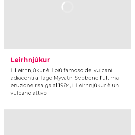
Leirhnjúkur
Il Leirhnjúkur è il più famoso dei vulcani
adiacenti al lago Myvatn. Sebbene l’ultima
eruzione risalga al 1984, il Leirhnjúkur è un
vulcano attivo.