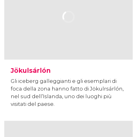
Jökulsárlón
Gli iceberg galleggianti e gli esemplari di
foca della zona hanno fatto di Jökulrsárlón,
nel sud dell’Islanda, uno dei luoghi più
visitati del paese.