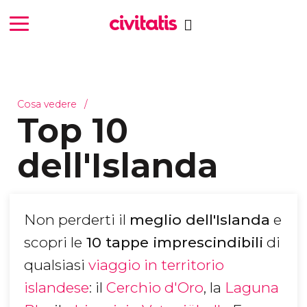
Cosa vedere
Top 10
dell'Islanda
Non perderti il
meglio dell'Islanda
e
scopri le
10 tappe imprescindibili
di
qualsiasi
viaggio in territorio
islandese
: il
Cerchio d'Oro
, la
Laguna