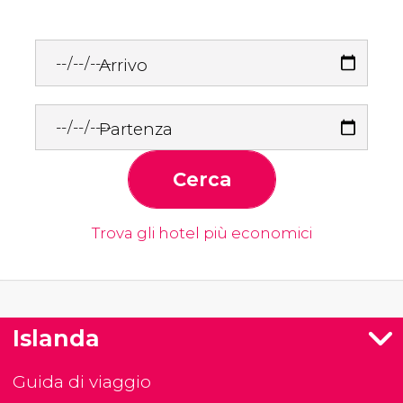
Arrivo
Partenza
Cerca
Trova gli hotel più economici
Islanda
Guida di viaggio