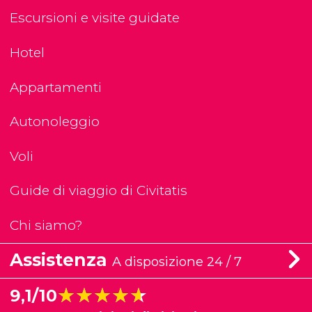
Escursioni e visite guidate
Hotel
Appartamenti
Autonoleggio
Voli
Guide di viaggio di Civitatis
Chi siamo?
Assistenza
A disposizione 24 / 7
★★★★★
★★★★★
9,1/10