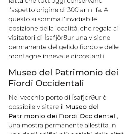
latta
che tutt'oggi conservano
l'aspetto origine di 300 anni fa. A
questo si somma l'invidiabile
posizione della località, che regala ai
visitatori di Ísafjörður una visione
permanente del gelido fiordo e delle
montagne innevate circostanti.
Museo del Patrimonio dei
Fiordi Occidentali
Nel vecchio porto di Ísafjörður è
possibile visitare il
Museo del
Patrimonio dei Fiordi Occidentali
,
una mostra permanente allestita in