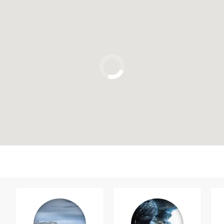
Clicca per usare la mappa