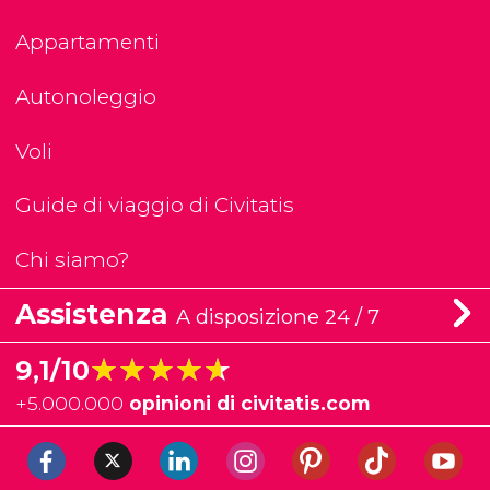
Appartamenti
Autonoleggio
Voli
Guide di viaggio di Civitatis
Chi siamo?
Assistenza
A disposizione 24 / 7
★★★★★
★★★★★
9,1/10
+
5.000.000
opinioni di civitatis.com