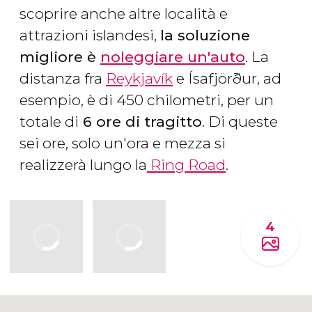
scoprire anche altre località e
attrazioni islandesi,
la soluzione
migliore è
noleggiare un'auto
. La
distanza fra
Reykjavík
e Ísafjörður, ad
esempio, è di 450 chilometri, per un
totale di
6 ore di tragitto
. Di queste
sei ore, solo un'ora e mezza si
realizzerà lungo la
Ring Road
.
4