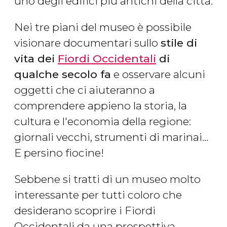
uno degli edifici più antichi della città.
Nei tre piani del museo è possibile
visionare documentari sullo
stile di
vita dei
Fiordi Occidentali
di
qualche secolo fa
e osservare alcuni
oggetti che ci aiuteranno a
comprendere appieno la storia, la
cultura e l'economia della regione:
giornali vecchi, strumenti di marinai...
E persino fiocine!
Sebbene si tratti di un museo molto
interessante per tutti coloro che
desiderano scoprire i Fiordi
Occidentali da una prospettiva