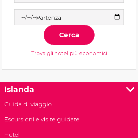
Partenza
Cerca
Trova gli hotel più economici
Islanda
Guida di viaggio
Escursioni e visite guidate
Hotel