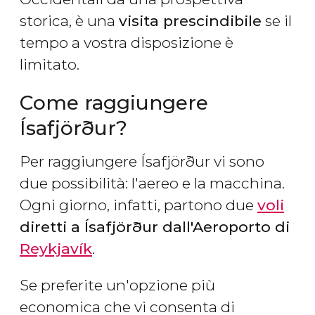
storica, è una
visita prescindibile
se il
tempo a vostra disposizione è
limitato.
Come raggiungere
Ísafjörður?
Per raggiungere Ísafjörður vi sono
due possibilità: l'aereo e la macchina.
Ogni giorno, infatti, partono due
voli
diretti a Ísafjörður dall'Aeroporto di
Reykjavík
.
Se preferite un'opzione più
economica che vi consenta di