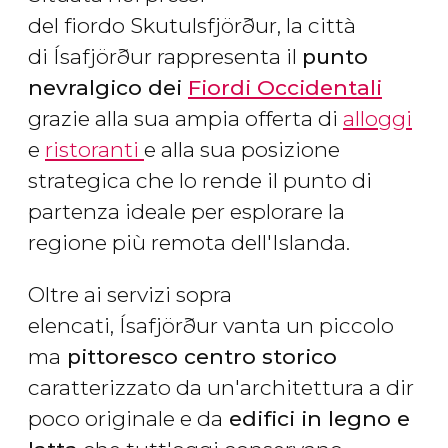
del fiordo Skutulsfjörður, la città
di Ísafjörður rappresenta il
punto
nevralgico dei
Fiordi Occidentali
grazie alla sua ampia offerta di
alloggi
e
ristoranti
e alla sua posizione
strategica che lo rende il punto di
partenza ideale per esplorare la
regione più remota dell'Islanda.
Oltre ai servizi sopra
elencati, Ísafjörður vanta un piccolo
ma
pittoresco centro storico
caratterizzato da un'architettura a dir
poco originale e da
edifici in legno e