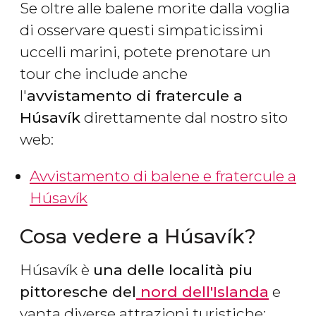
Se oltre alle balene morite dalla voglia
di osservare questi simpaticissimi
uccelli marini, potete prenotare un
tour che include anche
l'
avvistamento di fratercule a
Húsavík
direttamente dal nostro sito
web:
Avvistamento di balene e fratercule a
Húsavík
Cosa vedere a Húsavík?
Húsavík è
una delle località piu
pittoresche del
nord dell'Islanda
e
vanta diverse attrazioni turistiche: