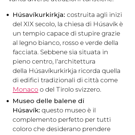
Húsavíkurkirkja:
costruita agli inizi
del XIX secolo, la chiesa di Húsavík è
un tempio capace di stupire grazie
al legno bianco, rosso e verde della
facciata. Sebbene sia situata in
pieno centro, l'architettura
della Húsavíkurkirkja ricorda quella
di edifici tradizionali di città come
Monaco
o del Tirolo svizzero.
Museo delle balene di
Húsavík:
questo museo è il
complemento perfetto per tutti
coloro che desiderano prendere