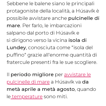
Sebbene le balene siano le principali
protagoniste della località, a Húsavík è
possibile avvistare anche
pulcinelle di
mare
. Per farlo, le imbarcazioni
salpano dal porto di Húsavík e
si dirigono verso la vicina
isola di
Lundey
, conosciuta come "isola del
puffino" grazie all'enorme quantità di
fratercule presenti fra le sue scogliere.
Il
periodo migliore
per
avvistare le
pulcinelle di mare
a Húsavík va
da
metà aprile a metà agosto
, quando
le
temperature
sono miti.