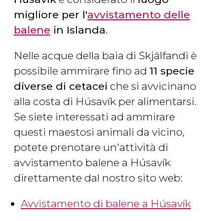
migliore per l'
avvistamento delle
balene
in Islanda
.
Nelle acque della baia di Skjálfandi è
possibile ammirare fino ad
11 specie
diverse di cetacei
che si avvicinano
alla costa di Húsavík per alimentarsi.
Se siete interessati ad ammirare
questi maestosi animali da vicino,
potete prenotare un'attività di
avvistamento balene a Húsavík
direttamente dal nostro sito web:
Avvistamento di balene a Húsavík