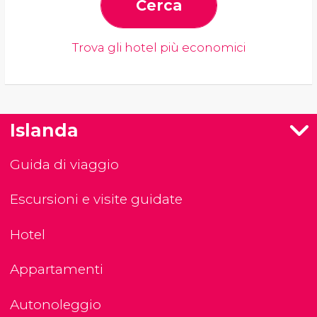
Cerca
Trova gli hotel più economici
Islanda
Guida di viaggio
Escursioni e visite guidate
Hotel
Appartamenti
Autonoleggio