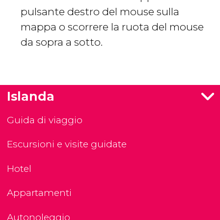
pulsante destro del mouse sulla
mappa o scorrere la ruota del mouse
da sopra a sotto.
Islanda
Guida di viaggio
Escursioni e visite guidate
Hotel
Appartamenti
Autonoleggio