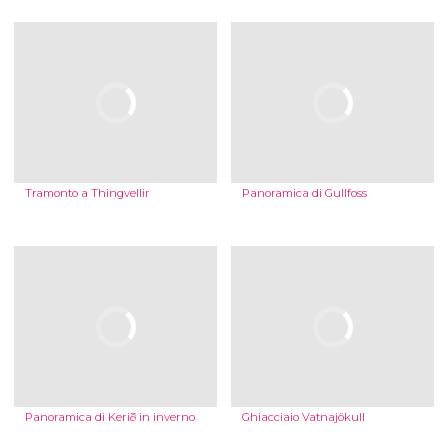
Tramonto a Thingvellir
Panoramica di Gullfoss
Panoramica di Kerið in inverno
Ghiacciaio Vatnajökull