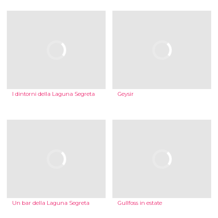
I dintorni della Laguna Segreta
Geysir
Un bar della Laguna Segreta
Gullfoss in estate