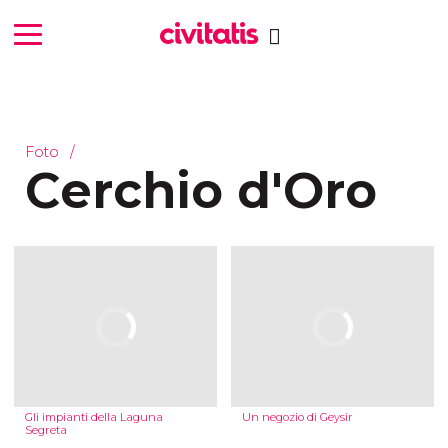
Foto
Cerchio d'Oro
Gli impianti della Laguna
Un negozio di Geysir
Segreta